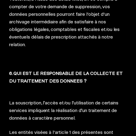
compter de votre demande de suppression, vos
données personnelles pourront faire l’objet d’un
archivage intermédiaire afin de satisfaire à nos
obligations légales, comptables et fiscales et/ou les
éventuels délais de prescription attachés à notre
relation.
6. QUI EST LE RESPONSABLE DE LA COLLECTE ET
DU TRAITEMENT DES DONNEES ?
La souscription, l'accès et/ou l'utilisation de certains
services impliquent la réalisation d'un traitement de
données à caractère personnel.
Les entités visées à l’article 1 des présentes sont