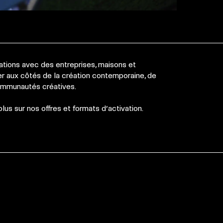
ations avec des entreprises, maisons et
r aux côtés de la création contemporaine, de
communautés créatives.
us sur nos offres et formats d’activation.