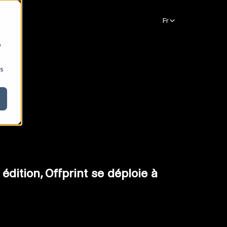
b
ns
édition, Offprint se déploie à