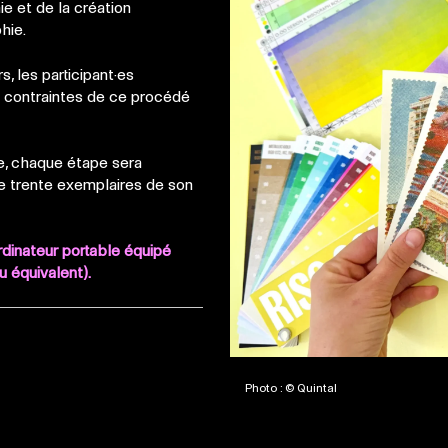
e et de la création
hie.
s, les participant·es
es contraintes de ce procédé
le, chaque étape sera
e trente exemplaires de son
rdinateur portable équipé
u équivalent).
Photo : © Quintal