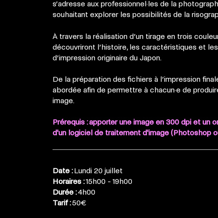
s’adresse aux professionnel·les de la photographi
souhaitant explorer les possibilités de la risograp
À travers la réalisation d’un tirage en trois couleur
découvriront l’histoire, les caractéristiques et l
d’impression originaire du Japon.
De la préparation des fichiers à l’impression fina
abordée afin de permettre à chacun·e de produir
image.
Prérequis : apporter une image en 300 dpi et un o
d'un logiciel de traitement d'image (Photoshop o
Date :
Lundi 20 juillet
Horaires :
15h00 - 19h00
Durée :
4h00
Tarif :
50€