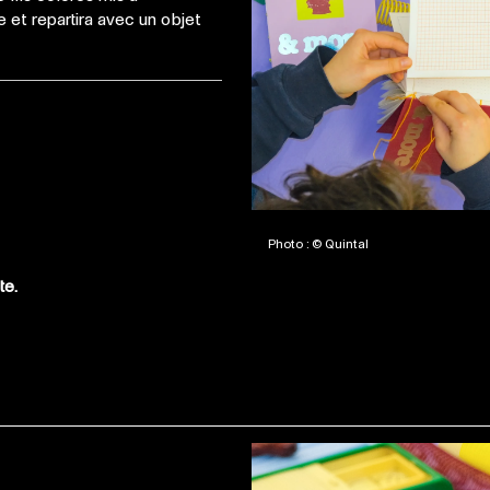
e et repartira avec un objet
Photo : © Quintal
te.