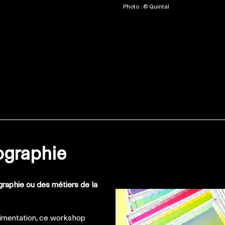
Photo : © Quintal
sographie
ographie ou des métiers de la
imentation, ce workshop