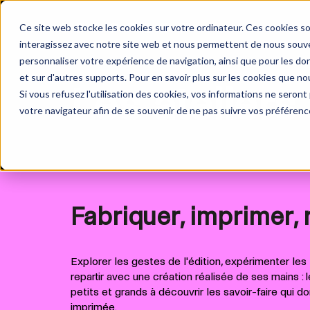
Ce site web stocke les cookies sur votre ordinateur. Ces cookies so
interagissez avec notre site web et nous permettent de nous souven
personnaliser votre expérience de navigation, ainsi que pour les don
et sur d'autres supports. Pour en savoir plus sur les cookies que nou
Les ateliers
Si vous refusez l'utilisation des cookies, vos informations ne seront p
votre navigateur afin de se souvenir de ne pas suivre vos préférenc
Fabriquer, imprimer, r
Explorer les gestes de l'édition, expérimenter le
repartir avec une création réalisée de ses mains : le
petits et grands à découvrir les savoir-faire qui do
imprimée.