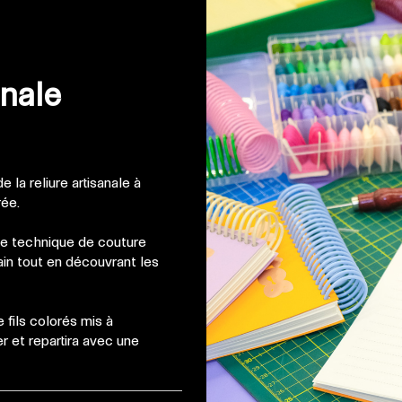
anale
e la reliure artisanale à
rée.
 une technique de couture
ain tout en découvrant les
 fils colorés mis à
r et repartira avec une