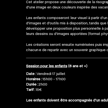
Cet atelier propose une
découverte de la risograp
d’une image en deux couleurs inspirée des vaca
Les enfants composeront leur visuel à partir d’u
d’images et d’outils mis à disposition, tandis que
développer une proposition plus personnelle à part
leurs dessins ou d’images apportées (format phy
Les créations seront ensuite numérisées puis im
chacun·e de repartir avec un souvenir graphique d
Session pour les enfants
(6 ans et +)
Date :
Vendredi 17 juillet
Horaires :
15h00 - 17h00
Durée :
2h00
Tarif :
15€
Les enfants doivent être accompagnés d’un adul