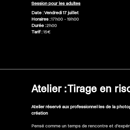
Session pour les adultes
Date : Vendredi 17 juillet
Horaires :
17h00 - 19h00
Durée :
2h00
Tarif :
15€
Atelier : Tirage en ri
Atelier réservé aux professionnel·les de la phot
création
Pensé comme un temps de rencontre et d’expér