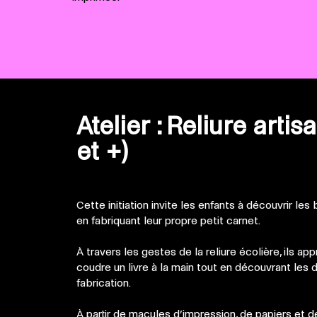
Atelier : Reliure artis
et +)
Cette initiation invite les enfants à découvrir les 
en fabriquant leur propre petit carnet.
À travers les gestes de la reliure écolière, ils a
coudre un livre à la main tout en découvrant les 
fabrication.
À partir de macules d’impression, de papiers et de