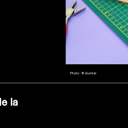
Photo : © Quintal
de la