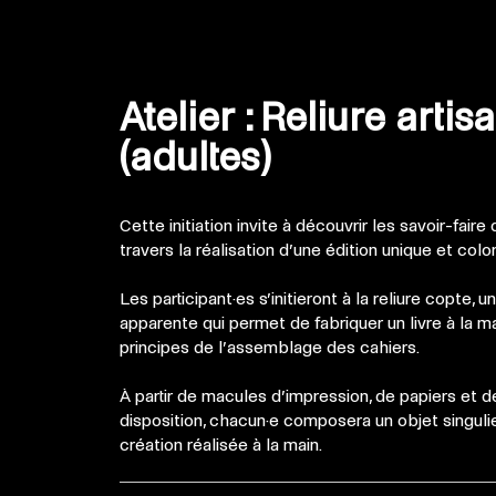
Atelier : Reliure artis
(adultes)
Cette initiation invite à découvrir les savoir-faire d
travers la réalisation d’une édition unique et colo
Les participant·es s’initieront à la reliure copte,
apparente qui permet de fabriquer un livre à la m
principes de l’assemblage des cahiers.
À partir de macules d’impression, de papiers et de
disposition, chacun·e composera un objet singulie
création réalisée à la main.