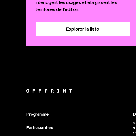
interrogent les usages et élargissent les
territoires de l’édition.
Explorer la liste
Programme
D
1
Participant·es
1
1