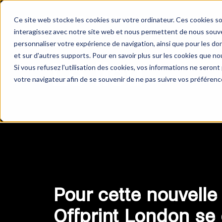
Ce site web stocke les cookies sur votre ordinateur. Ces cookies so
interagissez avec notre site web et nous permettent de nous souven
personnaliser votre expérience de navigation, ainsi que pour les don
et sur d'autres supports. Pour en savoir plus sur les cookies que nou
Le lieu
Si vous refusez l'utilisation des cookies, vos informations ne seront p
votre navigateur afin de se souvenir de ne pas suivre vos préférenc
Pour cette nouvelle 
Offprint London se 