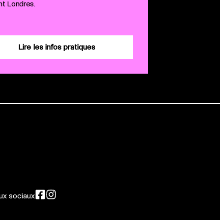
int Londres.
Lire les infos pratiques
aux sociaux