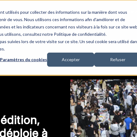
nt utilisés pour collecter des informations sur la manière dont vous
Participant·es
Programme
Lieu
Infos prati
ir de vous. Nous utilisons ces informations afin d'améliorer et de
nées et les indicateurs concernant nos visiteurs à la fois sur ce site we
s utilisons, consultez notre Politique de confidentialité.
as suivies lors de votre visite sur ce site. Un seul cookie sera utilisé da
es.
Paramètres du cookies
Accepter
Refuser
édition,
déploie à