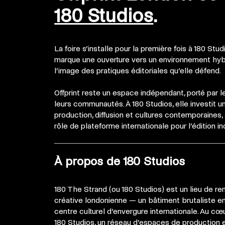
180 Studios
.
La foire s’installe pour la première fois à 180 Stud
marque une ouverture vers un environnement hybr
l’image des pratiques éditoriales qu’elle défend.
Offprint reste un espace indépendant, porté par 
leurs communautés. À 180 Studios, elle investit un
production, diffusion et cultures contemporaines,
rôle de plateforme internationale pour l’édition 
À propos de 180 Studios
180 The Strand (ou 180 Studios) est un lieu de 
créative londonienne — un bâtiment brutaliste 
centre culturel d’envergure internationale. Au cœ
180 Studios, un réseau d’espaces de production e