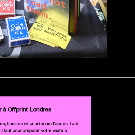
r à Offprint Londres
e, horaires et conditions d’accès : tout
il faut pour préparer votre visite à