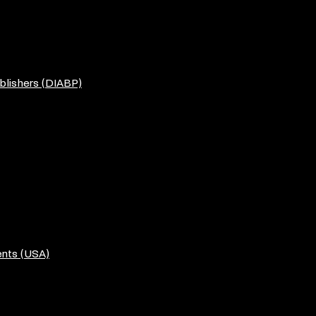
blishers (DIABP)
ents (USA)