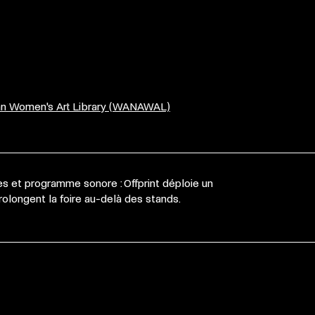
can Women's Art Library (WANAWAL)
es et programme sonore : Offprint déploie un
longent la foire au-delà des stands.