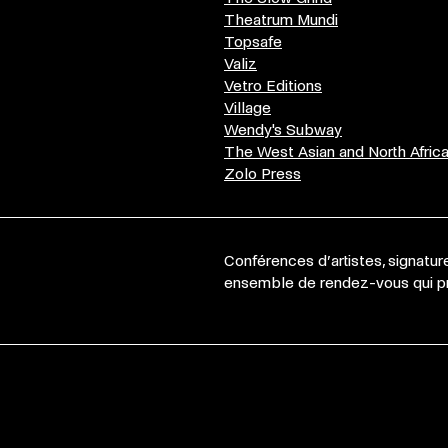
Theatrum Mundi
Topsafe
Valiz
Vetro Editions
Village
Wendy's Subway
The West Asian and North Afri
Zolo Press
Conférences d’artistes, signatur
ensemble de rendez-vous qui pro