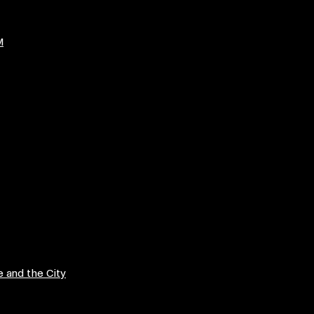
M
 and the City