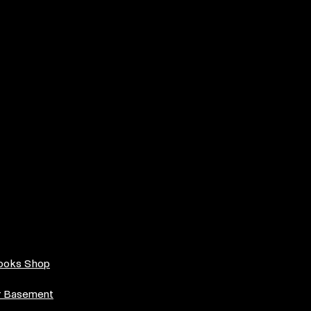
books Shop
r Basement