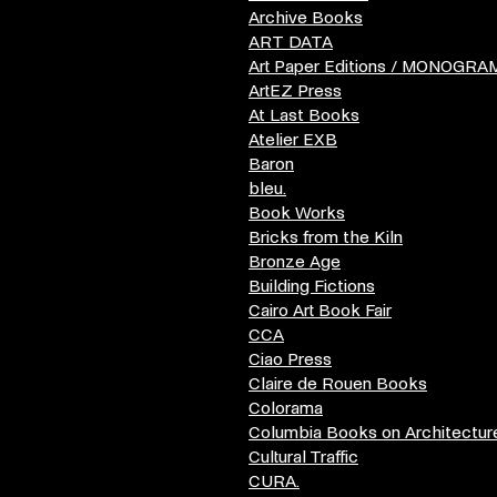
Archive Books
ART DATA
Art Paper Editions / MONOGRA
ArtEZ Press
At Last Books
Atelier EXB
Baron
bleu.
Book Works
Bricks from the Kiln
Bronze Age
Building Fictions
Cairo Art Book Fair
CCA
Ciao Press
Claire de Rouen Books
Colorama
Columbia Books on Architecture
Cultural Traffic
CURA.